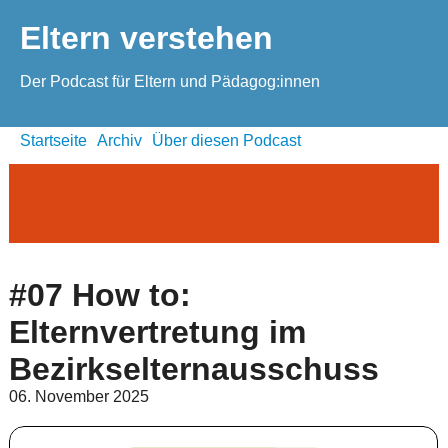
Eltern verstehen
Der Podcast für Eltern und Pädagog:innen
Startseite
Archiv
Über diesen Podcast
#07 How to:
Elternvertretung im
Bezirkselternausschuss
06. November 2025